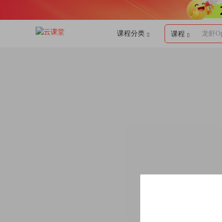
课程分类
龙虾Op
课程