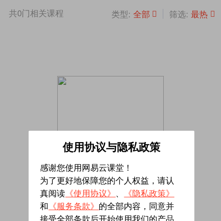
共
0
门相关课程
全部
最热
类型:
筛选:
使用协议与隐私政策
感谢您使用网易云课堂！
为了更好地保障您的个人权益，请认
真阅读
《使用协议》
、
《隐私政策》
暂无相关课程
和
《服务条款》
的全部内容，同意并
接受全部条款后开始使用我们的产品