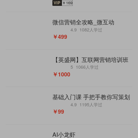
VIP
￥169
微信营销全攻略_微互动
4.9
1082人学过
￥499
【英盛网】互联网营销培训班
5
1066人学过
￥1000
基础入门课 手把手教你写策划
4.9
1195人学过
￥99
AI小龙虾