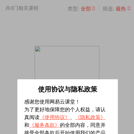
共
0
门相关课程
全部
最热
类型:
筛选:
使用协议与隐私政策
感谢您使用网易云课堂！
为了更好地保障您的个人权益，请认
真阅读
《使用协议》
、
《隐私政策》
暂无相关课程
和
《服务条款》
的全部内容，同意并
接受全部条款后开始使用我们的产品