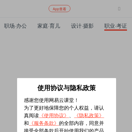
App查看
职场·办公
家庭·育儿
设计·摄影
职业·考证
使用协议与隐私政策
感谢您使用网易云课堂！
为了更好地保障您的个人权益，请认
真阅读
《使用协议》
、
《隐私政策》
和
《服务条款》
的全部内容，同意并
接受全部条款后开始使用我们的产品