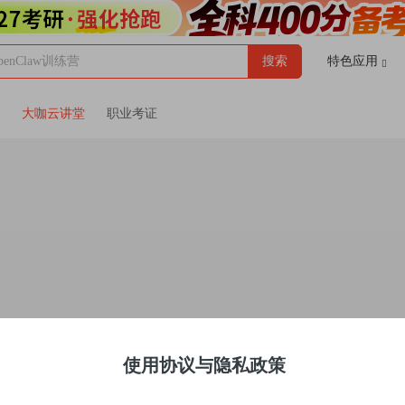
enClaw训练营
搜索
特色应用
大咖云讲堂
职业考证
使用协议与隐私政策