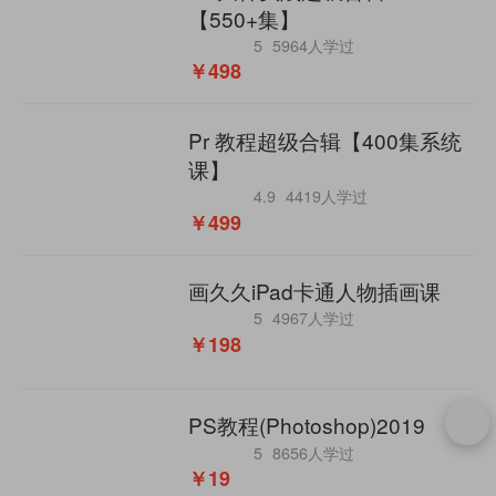
【550+集】
5
5964人学过
￥498
Pr 教程超级合辑【400集系统
课】
4.9
4419人学过
￥499
画久久iPad卡通人物插画课
5
4967人学过
￥198
PS教程(Photoshop)2019
5
8656人学过
￥19