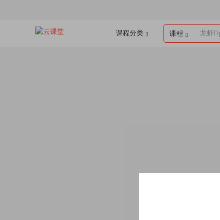
课程分类
龙虾Op
课程