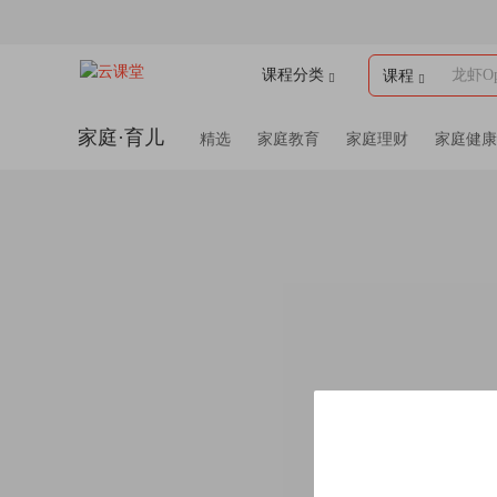
课程分类
龙虾Op
课程
家庭·育儿
精选
家庭教育
家庭理财
家庭健康