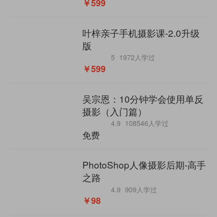
￥599
叶梓亲子手机摄影课-2.0升级
版
5
1972人学过
￥599
吴宗恩：10分钟学会使用单反
摄影（入门篇）
4.9
108546人学过
免费
PhotoShop人像摄影后期-高手
之路
4.9
909人学过
￥98