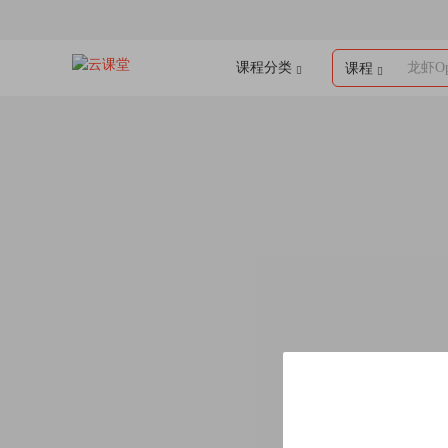
课程分类
龙虾Op
课程